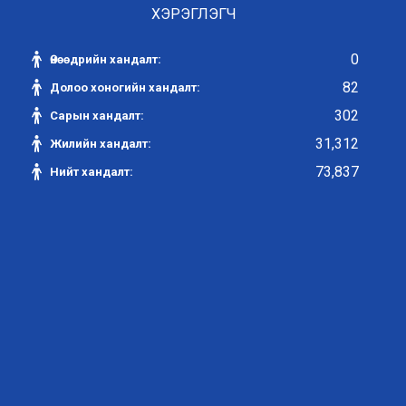
ХЭРЭГЛЭГЧ
0
Өнөөдрийн хандалт:
82
Долоо хоногийн хандалт:
302
Сарын хандалт:
31,312
Жилийн хандалт:
73,837
Нийт хандалт: