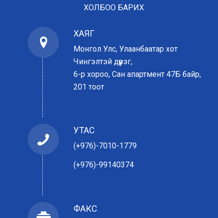
ХОЛБОО БАРИХ
ХАЯГ
Монгол Улс, Улаанбаатар хот
Чингэлтэй дүүрэг,
6-р хороо, Сан апартмент 47Б байр,
201 тоот
УТАС
(+976)-7010-1779
(+976)-99140374
ФАКС