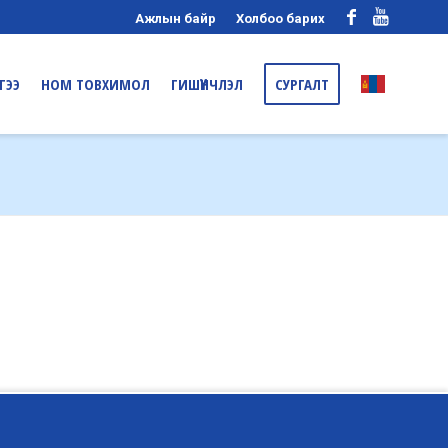
Ажлын байр
Холбоо барих
ГЭЭ
НОМ ТОВХИМОЛ
ГИШҮҮНЧЛЭЛ
СУРГАЛТ