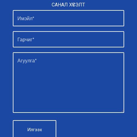
САНАЛ ХҮСЭЛТ