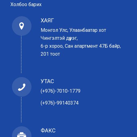
Холбоо барих
ХАЯГ
Монгол Улс, Улаанбаатар хот
Чингэлтэй дүүрэг,
6-р хороо, Сан апартмент 47Б байр,
201 тоот
УТАС
(+976)-7010-1779
(+976)-99140374
ФАКС