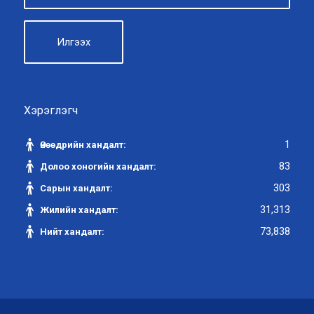
Хэрэглэгч
1
Өнөөдрийн хандалт:
83
Долоо хоногийн хандалт:
303
Сарын хандалт:
31,313
Жилийн хандалт:
73,838
Нийт хандалт: