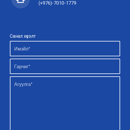
(+976)-7010-1779
Санал хүсэлт