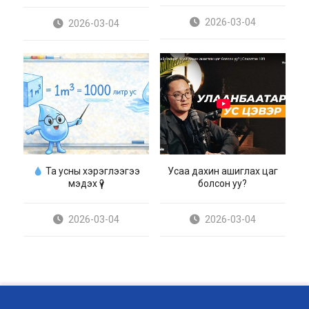
2026-03-04
2026-03-04
Та усны хэрэглээгээ
Усаа дахин ашиглах цаг
мэдэх үү?
болсон уу?
2026-03-04
2026-03-04