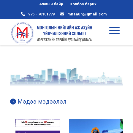
Ажлын байр
Холбоо барих
976 - 70101779
mnaauh@gmail.com
Мэдээ мэдээлэл