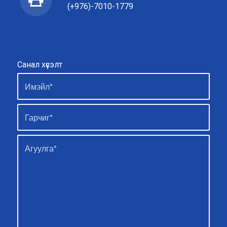
(+976)-7010-1779
Санал хүсэлт