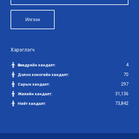
Хэрэглэгч
4
Өнөөдрийн хандалт:
70
Долоо хоногийн хандалт:
297
Сарын хандалт:
31,136
Жилийн хандалт:
73,842
Нийт хандалт: