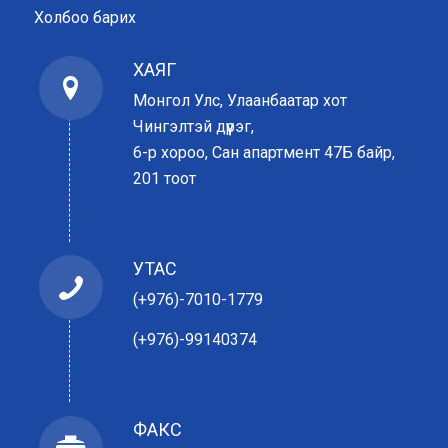
Холбоо барих
ХАЯГ
Монгол Улс, Улаанбаатар хот
Чингэлтэй дүүрэг,
6-р хороо, Сан апартмент 47Б байр,
201 тоот
УТАС
(+976)-7010-1779
(+976)-99140374
ФАКС