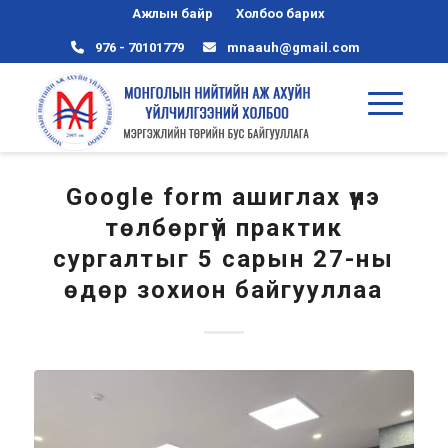
Ажлын байр
Холбоо барих
976 - 70101779
mnaauh@gmail.com
Google form ашиглах үнэ
төлбөргүй практик
сургалтыг 5 сарын 27-ны
өдөр зохион байгууллаа