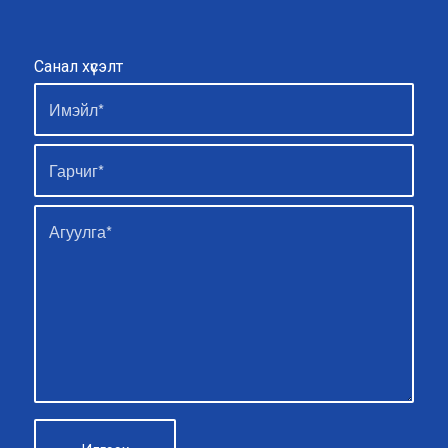
Санал хүсэлт