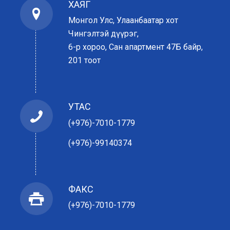
ХАЯГ
Монгол Улс, Улаанбаатар хот
Чингэлтэй дүүрэг,
6-р хороо, Сан апартмент 47Б байр,
201 тоот
УТАС
(+976)-7010-1779
(+976)-99140374
ФАКС
(+976)-7010-1779