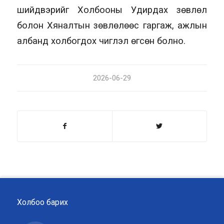
шийдвэрийг Холбооны Удирдах зөвлөл
болон Хяналтын зөвлөлөөс гаргаж, ажлын
албанд холбогдох чиглэл өгсөн болно.
2026-06-29
Холбоо барих