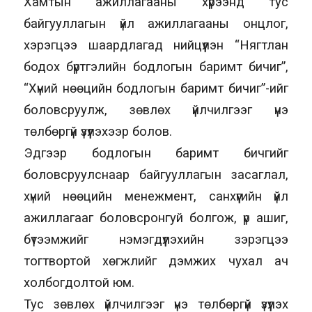
Хамтын ажиллагааны хүрээнд тус
байгууллагын үйл ажиллагааны онцлог,
хэрэгцээ шаардлагад нийцүүлэн “Нягтлан
бодох бүртгэлийн бодлогын баримт бичиг”,
“Хүний нөөцийн бодлогын баримт бичиг”-ийг
боловсруулж, зөвлөх үйлчилгээг үнэ
төлбөргүй үзүүлэхээр болов.
Эдгээр бодлогын баримт бичгийг
боловсруулснаар байгууллагын засаглал,
хүний нөөцийн менежмент, санхүүгийн үйл
ажиллагааг боловсронгуй болгож, үр ашиг,
бүтээмжийг нэмэгдүүлэхийн зэрэгцээ
тогтвортой хөгжлийг дэмжих чухал ач
холбогдолтой юм.
Тус зөвлөх үйлчилгээг үнэ төлбөргүй үзүүлэх