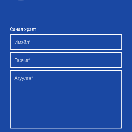
Санал хүсэлт