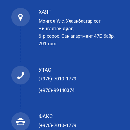
ХАЯГ
Монгол Улс, Улаанбаатар хот
Чингэлтэй дүүрэг,
6-р хороо, Сан апартмент 47Б байр,
201 тоот
УТАС
(+976)-7010-1779
(+976)-99140374
ФАКС
(+976)-7010-1779