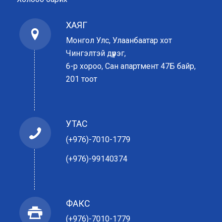
ХАЯГ
Монгол Улс, Улаанбаатар хот
Чингэлтэй дүүрэг,
6-р хороо, Сан апартмент 47Б байр,
201 тоот
УТАС
(+976)-7010-1779
(+976)-99140374
ФАКС
(+976)-7010-1779