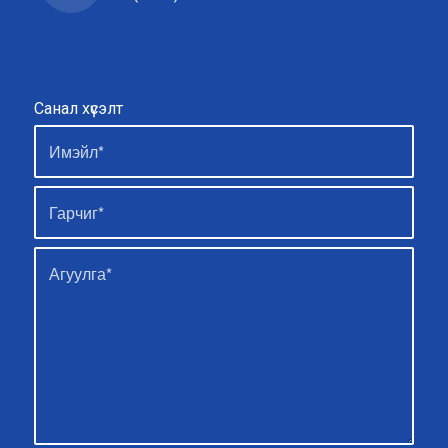
Санал хүсэлт