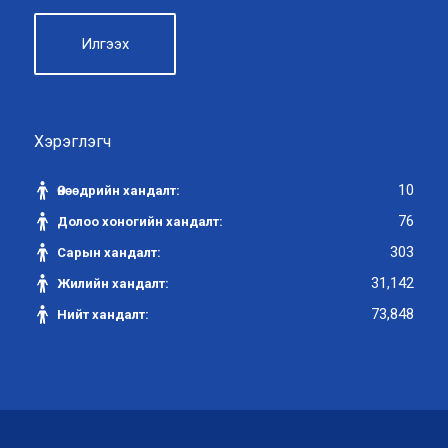
Хэрэглэгч
10
Өнөөдрийн хандалт:
76
Долоо хоногийн хандалт:
303
Сарын хандалт:
31,142
Жилийн хандалт:
73,848
Нийт хандалт: