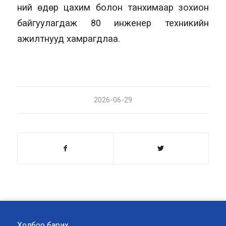
ний өдөр цахим болон танхимаар зохион
байгуулагдаж 80 инженер техникийн
ажилтнууд хамрагдлаа.
2026-06-29
Холбоо барих