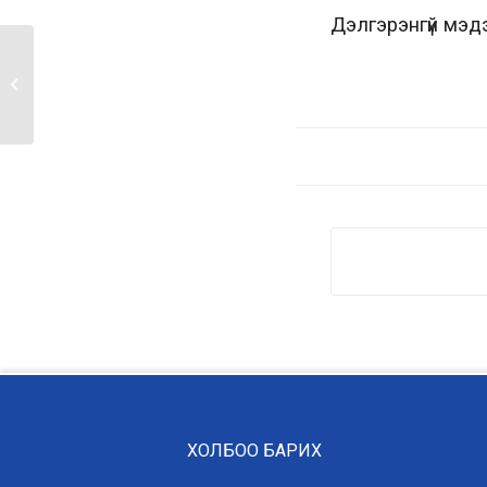
Дэлгэрэнгүй мэ
ЗАРЛАЛ
ХОЛБОО БАРИХ