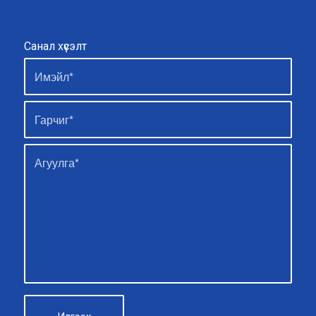
Санал хүсэлт