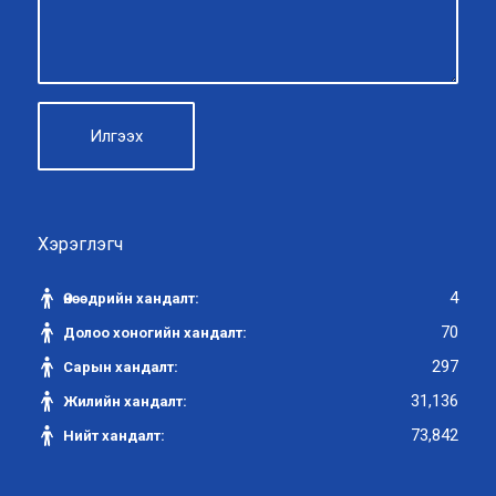
Хэрэглэгч
4
Өнөөдрийн хандалт:
70
Долоо хоногийн хандалт:
297
Сарын хандалт:
31,136
Жилийн хандалт:
73,842
Нийт хандалт: