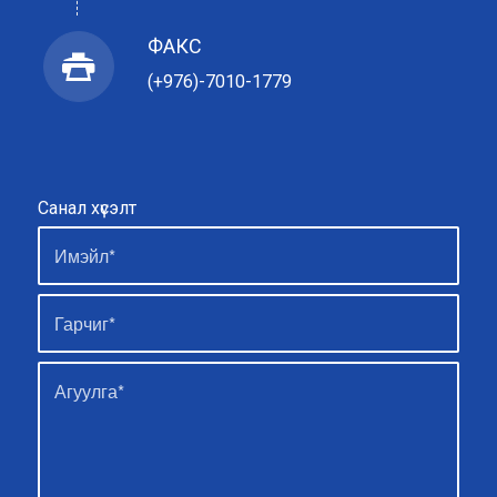
ФАКС
(+976)-7010-1779
Санал хүсэлт