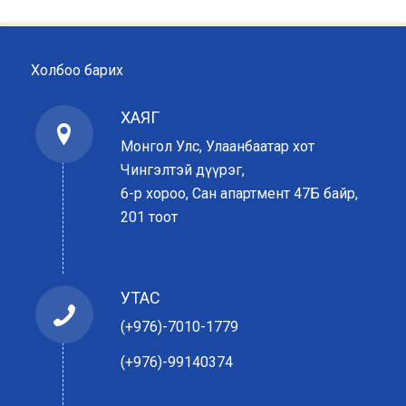
Холбоо барих
ХАЯГ
Монгол Улс, Улаанбаатар хот
Чингэлтэй дүүрэг,
6-р хороо, Сан апартмент 47Б байр,
201 тоот
УТАС
(+976)-7010-1779
(+976)-99140374