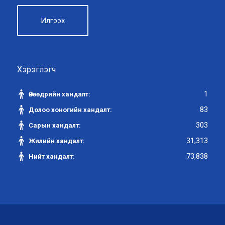
Хэрэглэгч
1
Өнөөдрийн хандалт:
83
Долоо хоногийн хандалт:
303
Сарын хандалт:
31,313
Жилийн хандалт:
73,838
Нийт хандалт: