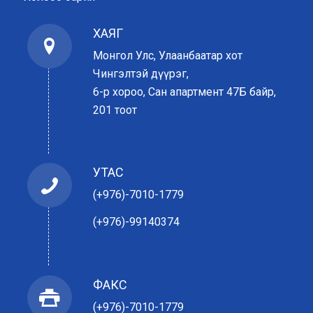
ХАЯГ
Монгол Улс, Улаанбаатар хот
Чингэлтэй дүүрэг,
6-р хороо, Сан апартмент 47Б байр,
201 тоот
УТАС
(+976)-7010-1779
(+976)-99140374
ФАКС
(+976)-7010-1779