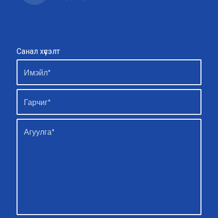
Санал хүсэлт