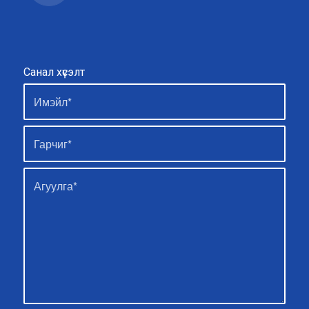
Санал хүсэлт