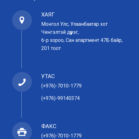
ХАЯГ
Монгол Улс, Улаанбаатар хот
Чингэлтэй дүүрэг,
6-р хороо, Сан апартмент 47Б байр,
201 тоот
УТАС
(+976)-7010-1779
(+976)-99140374
ФАКС
(+976)-7010-1779