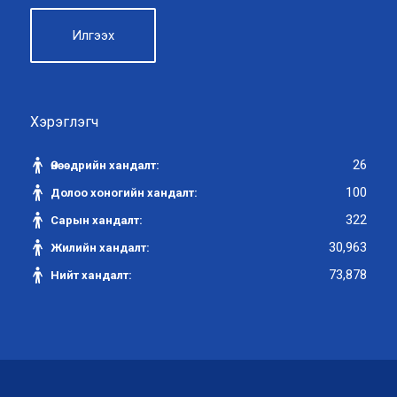
Хэрэглэгч
26
Өнөөдрийн хандалт:
100
Долоо хоногийн хандалт:
322
Сарын хандалт:
30,963
Жилийн хандалт:
73,878
Нийт хандалт: