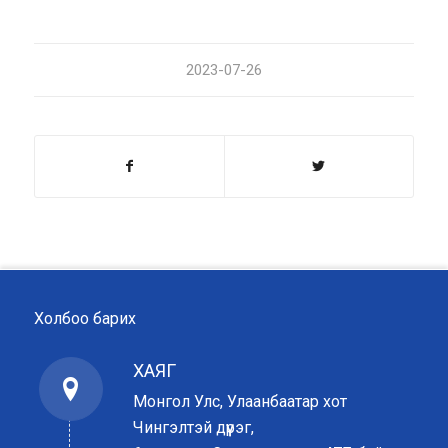
2023-07-26
Холбоо барих
ХАЯГ
Монгол Улс, Улаанбаатар хот
Чингэлтэй дүүрэг,