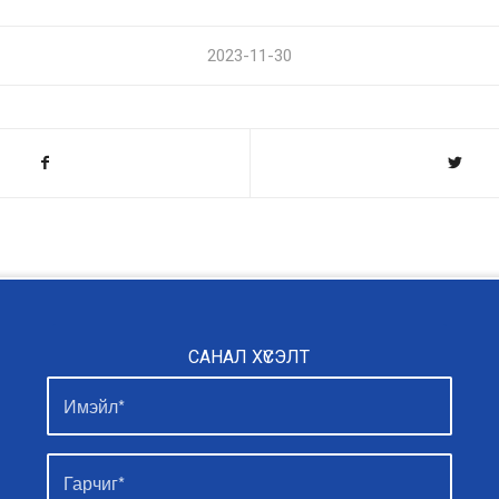
2023-11-30
САНАЛ ХҮСЭЛТ