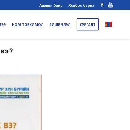
Ажлын байр
Холбоо барих
ГЭЭ
НОМ ТОВХИМОЛ
ГИШҮҮНЧЛЭЛ
СУРГАЛТ
 вэ?