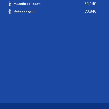
31,140
Жилийн хандалт:
73,846
Нийт хандалт: