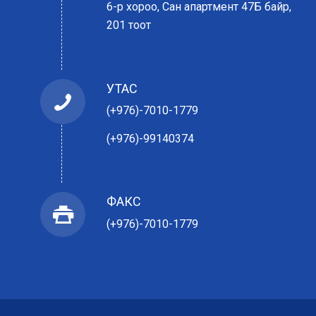
6-р хороо, Сан апартмент 47Б байр,
201 тоот
УТАС
(+976)-7010-1779
(+976)-99140374
ФАКС
(+976)-7010-1779