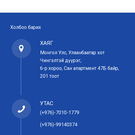
Холбоо барих
ХАЯГ
Монгол Улс, Улаанбаатар хот
Чингэлтэй дүүрэг,
6-р хороо, Сан апартмент 47Б байр,
201 тоот
УТАС
(+976)-7010-1779
(+976)-99140374