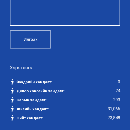
Хэрэглэгч
0
Өнөөдрийн хандалт:
74
Долоо хоногийн хандалт:
293
Сарын хандалт:
31,066
Жилийн хандалт:
73,848
Нийт хандалт: