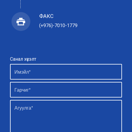
ФАКС
(+976)-7010-1779
Санал хүсэлт