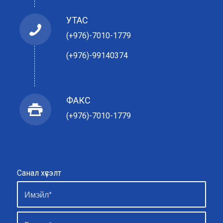
УТАС
(+976)-7010-1779
(+976)-99140374
ФАКС
(+976)-7010-1779
Санал хүсэлт