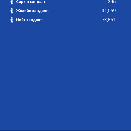
296
Сарын хандалт:
31,069
Жилийн хандалт:
73,851
Нийт хандалт: