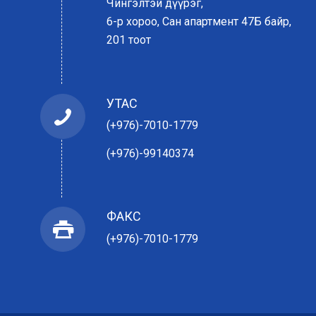
Чингэлтэй дүүрэг,
6-р хороо, Сан апартмент 47Б байр,
201 тоот
УТАС
(+976)-7010-1779
(+976)-99140374
ФАКС
(+976)-7010-1779