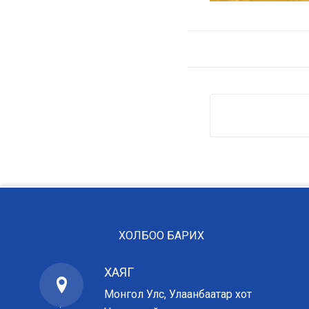
ХОЛБОО БАРИХ
ХАЯГ
Монгол Улс, Улаанбаатар хот