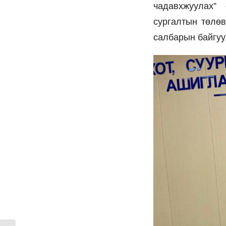
чадавхжуулах”
сургалтын төлөв
салбарын байгуу