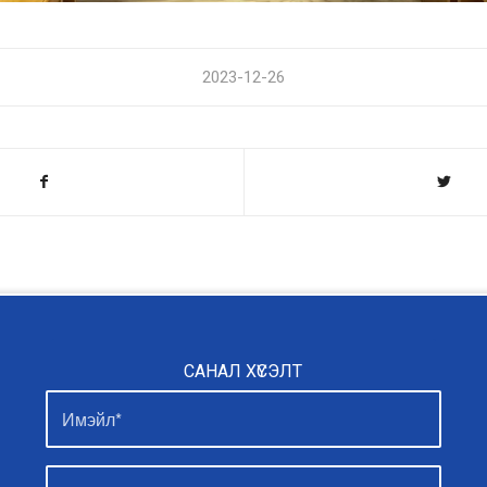
2023-12-26
САНАЛ ХҮСЭЛТ