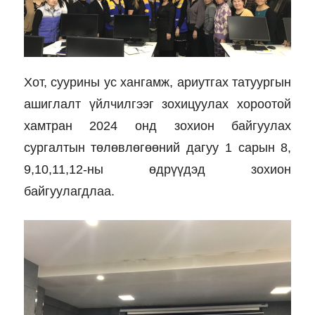
Хот, суурины ус хангамж, ариутгах татуургын
ашиглалт үйлчилгээг зохицуулах хороотой
хамтран 2024 онд зохион байгуулах
сургалтын төлөвлөгөөний дагуу 1 сарын 8,
9,10,11,12-ны өдрүүдэд зохион
байгуулагдлаа.