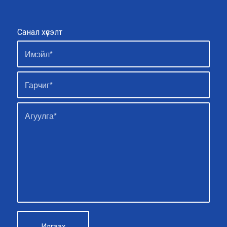
Санал хүсэлт