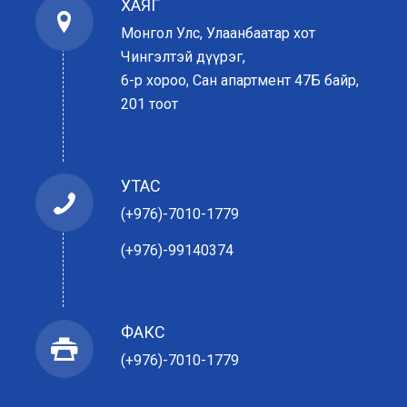
ХАЯГ
Монгол Улс, Улаанбаатар хот
Чингэлтэй дүүрэг,
6-р хороо, Сан апартмент 47Б байр,
201 тоот
УТАС
(+976)-7010-1779
(+976)-99140374
ФАКС
(+976)-7010-1779