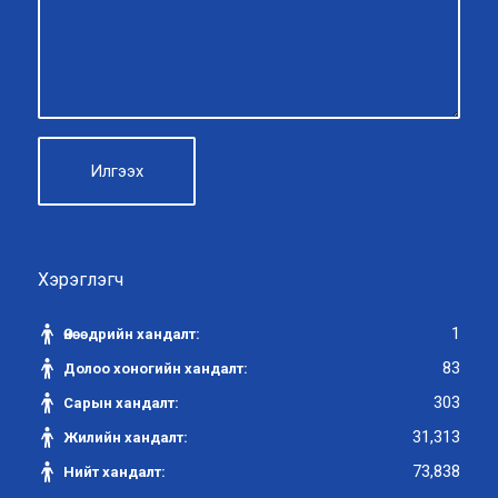
Хэрэглэгч
1
Өнөөдрийн хандалт:
83
Долоо хоногийн хандалт:
303
Сарын хандалт:
31,313
Жилийн хандалт:
73,838
Нийт хандалт: