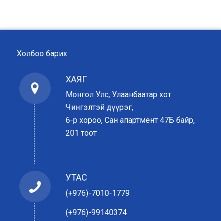
Холбоо барих
ХАЯГ
Монгол Улс, Улаанбаатар хот
Чингэлтэй дүүрэг,
6-р хороо, Сан апартмент 47Б байр,
201 тоот
УТАС
(+976)-7010-1779
(+976)-99140374