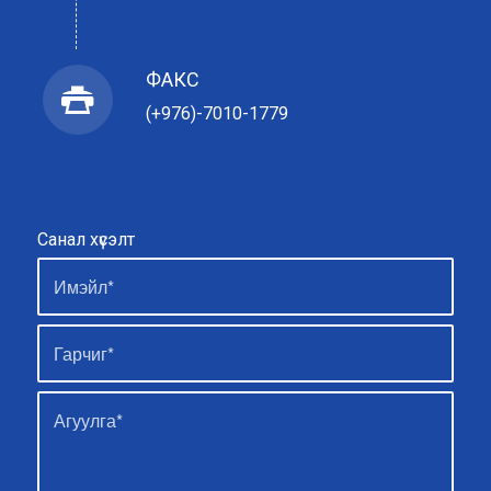
ФАКС
(+976)-7010-1779
Санал хүсэлт