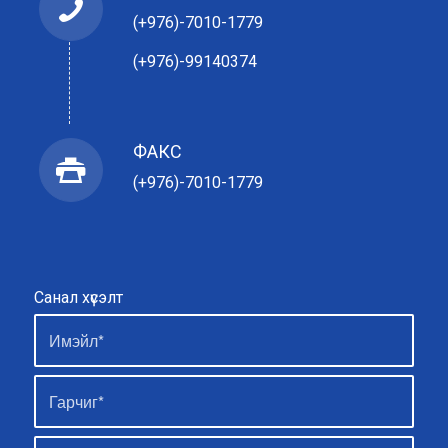
(+976)-7010-1779
(+976)-99140374
ФАКС
(+976)-7010-1779
Санал хүсэлт