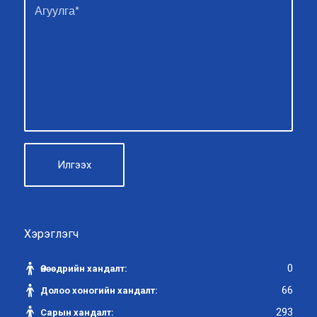
Хэрэглэгч
0
Өнөөдрийн хандалт:
66
Долоо хоногийн хандалт:
293
Сарын хандалт: