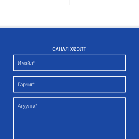
САНАЛ ХҮСЭЛТ