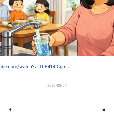
utube.com/watch?v=T0B414tCgmU
2026-03-04