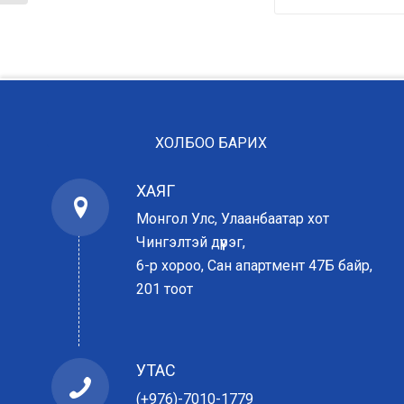
ХОЛБОО БАРИХ
ХАЯГ
Монгол Улс, Улаанбаатар хот
Чингэлтэй дүүрэг,
6-р хороо, Сан апартмент 47Б байр,
201 тоот
УТАС
(+976)-7010-1779