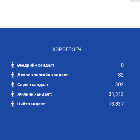
ХЭРЭГЛЭГЧ
0
Өнөөдрийн хандалт:
82
Долоо хоногийн хандалт:
302
Сарын хандалт:
31,312
Жилийн хандалт:
73,837
Нийт хандалт: