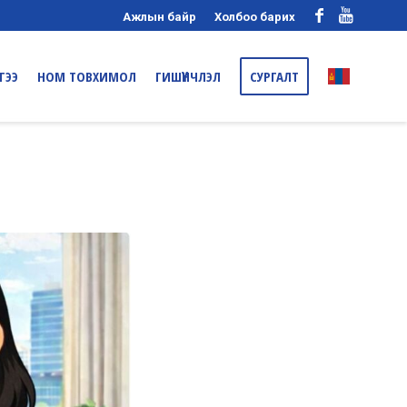
Ажлын байр
Холбоо барих
ГЭЭ
НОМ ТОВХИМОЛ
ГИШҮҮНЧЛЭЛ
СУРГАЛТ