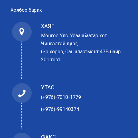
Холбоо барих
ХАЯГ
Монгол Улс, Улаанбаатар хот
Чингэлтэй дүүрэг,
6-р хороо, Сан апартмент 47Б байр,
201 тоот
УТАС
(+976)-7010-1779
(+976)-99140374
ФАКС