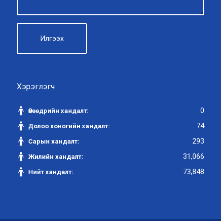
Хэрэглэгч
0
Өнөөдрийн хандалт:
74
Долоо хоногийн хандалт:
293
Сарын хандалт:
31,066
Жилийн хандалт:
73,848
Нийт хандалт: