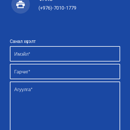
(+976)-7010-1779
Санал хүсэлт