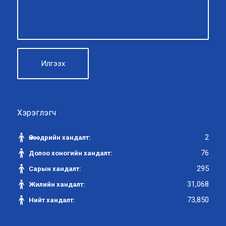
Хэрэглэгч
2
Өнөөдрийн хандалт:
76
Долоо хоногийн хандалт:
295
Сарын хандалт:
31,068
Жилийн хандалт:
73,850
Нийт хандалт: