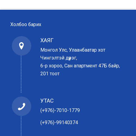
Холбоо барих
ХАЯГ
Монгол Улс, Улаанбаатар хот
Чингэлтэй дүүрэг,
6-р хороо, Сан апартмент 47Б байр,
201 тоот
УТАС
(+976)-7010-1779
(+976)-99140374