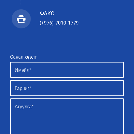
ФАКС
(+976)-7010-1779
Санал хүсэлт