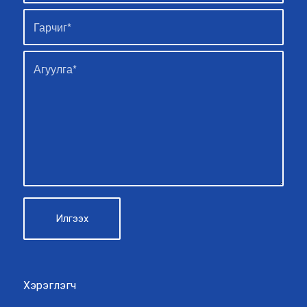
Хэрэглэгч