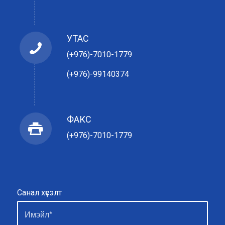
УТАС
(+976)-7010-1779
(+976)-99140374
ФАКС
(+976)-7010-1779
Санал хүсэлт