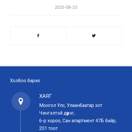
2020-08-25
Холбоо барих
ХАЯГ
Монгол Улс, Улаанбаатар хот
Чингэлтэй дүүрэг,
6-р хороо, Сан апартмент 47Б байр,
201 тоот