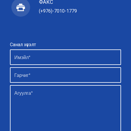
ФАКС
(+976)-7010-1779
Санал хүсэлт