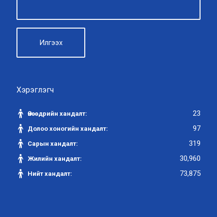
Хэрэглэгч
23
Өнөөдрийн хандалт:
97
Долоо хоногийн хандалт:
319
Сарын хандалт:
30,960
Жилийн хандалт:
73,875
Нийт хандалт: