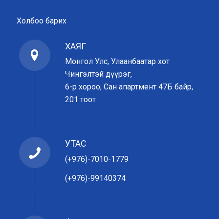
Холбоо барих
ХАЯГ
Монгол Улс, Улаанбаатар хот
Чингэлтэй дүүрэг,
6-р хороо, Сан апартмент 47Б байр,
201 тоот
УТАС
(+976)-7010-1779
(+976)-99140374