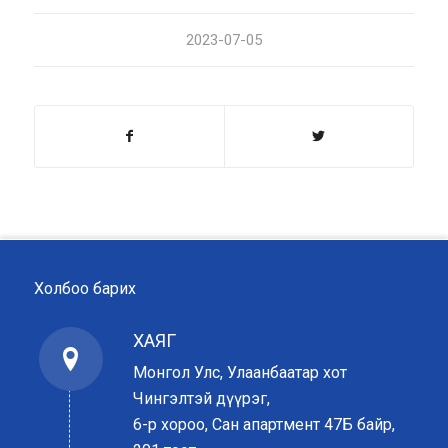
2023-07-05
Холбоо барих
ХАЯГ
Монгол Улс, Улаанбаатар хот
Чингэлтэй дүүрэг,
6-р хороо, Сан апартмент 47Б байр,