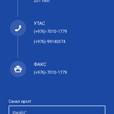
201 тоот
УТАС
(+976)-7010-1779
(+976)-99140374
ФАКС
(+976)-7010-1779
Санал хүсэлт