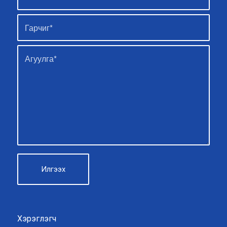
Хэрэглэгч