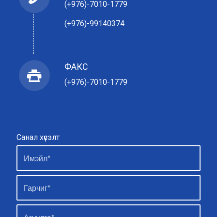
(+976)-7010-1779
(+976)-99140374
ФАКС
(+976)-7010-1779
Санал хүсэлт