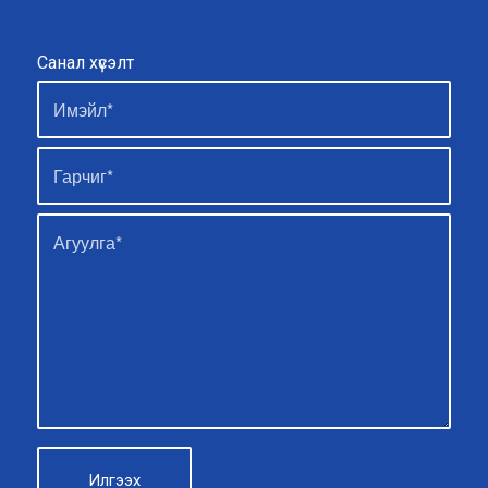
Санал хүсэлт