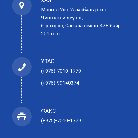
Монгол Улс, Улаанбаатар хот
Чингэлтэй дүүрэг,
6-р хороо, Сан апартмент 47Б байр,
201 тоот
УТАС
(+976)-7010-1779
(+976)-99140374
ФАКС
(+976)-7010-1779