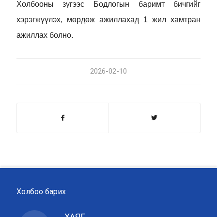
Холбооны зүгээс Бодлогын баримт бичгийг
хэрэгжүүлэх, мөрдөж ажиллахад 1 жил хамтран
ажиллах болно.
2026-02-10
Холбоо барих
ХАЯГ