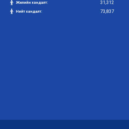
31,312
Жилийн хандалт:
73,837
Нийт хандалт: