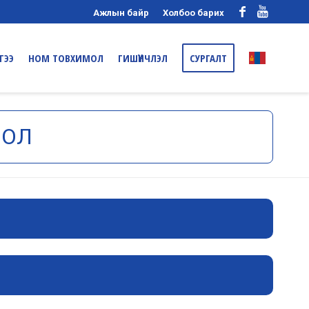
Ажлын байр
Холбоо барих
ГЭЭ
НОМ ТОВХИМОЛ
ГИШҮҮНЧЛЭЛ
СУРГАЛТ
МОЛ